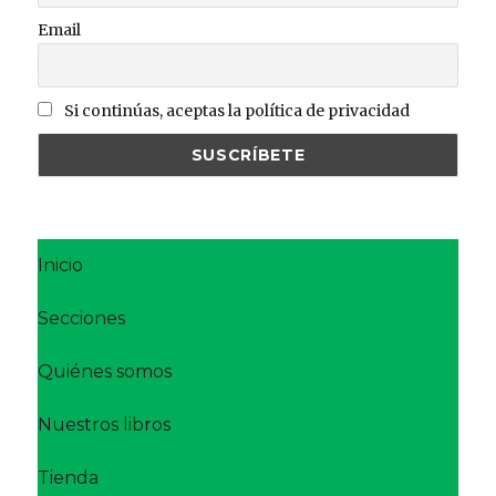
Email
Si continúas, aceptas la política de privacidad
Inicio
Secciones
Quiénes somos
Nuestros libros
Tienda