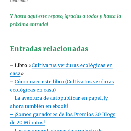
contenido
Y hasta aquí este repaso, ¡gracias a todos y hasta la
próxima entrada!
Entradas relacionadas
– Libro «
Cultiva tus verduras ecológicas en
casa
»
–
Cómo nace este libro (Cultiva tus verduras
ecológicas en casa)
–
La aventura de autopublicar en papel, ¡y
ahora también en ebook!
– ¡Somos ganadores de los Premios 20 Blogs
de 20 Minutos!
–
Las recomendaciones de producto de