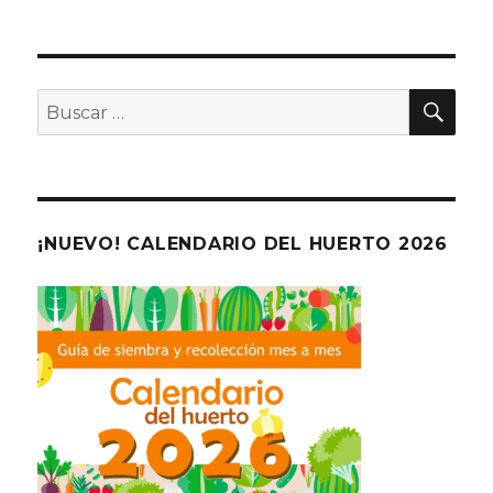
BU
Buscar
por:
¡NUEVO! CALENDARIO DEL HUERTO 2026