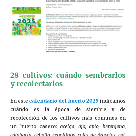
28 cultivos: cuándo sembrarlos
y recolectarlos
En este
calendario del huerto 2025
indicamos
cuándo es la época de siembre y de
recolección de los cultivos más comunes en
un huerto casero:
acelga, ajo, apio, berenjena,
calabacín, cebolla, cebollinos, coles de Bruselas, col,