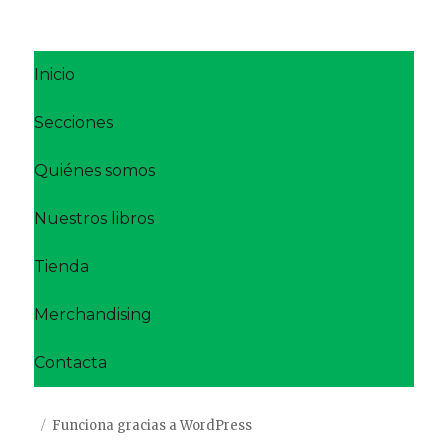
Inicio
Secciones
Quiénes somos
Nuestros libros
Tienda
Merchandising
Contacta
Funciona gracias a WordPress