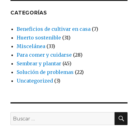
CATEGORÍAS
Beneficios de cultivar en casa
(7)
Huerto sostenible
(31)
Miscelánea
(33)
Para comer y cuidarse
(28)
Sembrar y plantar
(45)
Solución de problemas
(22)
Uncategorized
(3)
BU
Buscar
por: