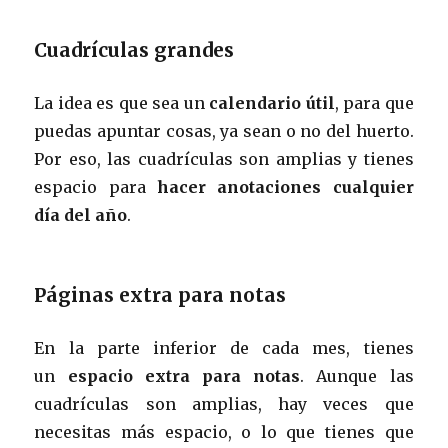
Cuadrículas grandes
La idea es que sea un
calendario útil
, para que
puedas apuntar cosas, ya sean o no del huerto.
Por eso, las cuadrículas son amplias y tienes
espacio para
hacer anotaciones cualquier
día del año
.
Páginas extra para notas
En la parte inferior de cada mes, tienes
un
espacio extra para notas
. Aunque las
cuadrículas son amplias, hay veces que
necesitas más espacio, o lo que tienes que