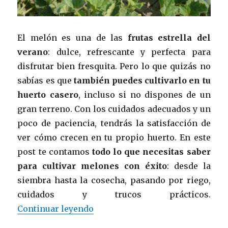
El melón es una de las
frutas estrella del
verano
: dulce, refrescante y perfecta para
disfrutar bien fresquita. Pero lo que quizás no
sabías es que
también puedes cultivarlo en tu
huerto casero
, incluso si no dispones de un
gran terreno. Con los cuidados adecuados y un
poco de paciencia, tendrás la satisfacción de
ver cómo crecen en tu propio huerto. En este
post te contamos
todo lo que necesitas saber
para cultivar melones con éxito
: desde la
siembra hasta la cosecha, pasando por riego,
cuidados y trucos prácticos.
«Especial melón: cultiva esta del
Continuar leyendo