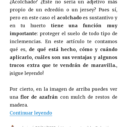
¿Acolchado? ¿Este no sería un adjetivo más
propio de un edredón o un jersey? Pues sí,
pero en este caso el
acolchado
es sustantivo y
en tu huerto
tiene una función muy
importante
: proteger el suelo de todo tipo de
inclemencias. En este artículo te contamos
qué es,
de qué está hecho, cómo y cuándo
aplicarlo, cuáles son sus ventajas y algunos
trucos extra que te vendrán de maravilla.
,
¡sigue leyendo!
Por cierto, en la imagen de arriba puedes ver
una
flor de azafrán
con mulch de restos de
madera.
«Qué es el acolchado (o mulch) y
Continuar leyendo