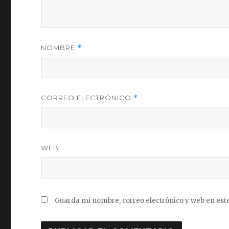
NOMBRE
*
CORREO ELECTRÓNICO
*
WEB
Guarda mi nombre, correo electrónico y web en est