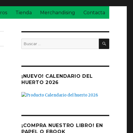
ros
Tienda
Merchandising
Contacta
BUSCAR
Buscar
por:
¡NUEVO! CALENDARIO DEL
HUERTO 2026
¡COMPRA NUESTRO LIBRO! EN
PAPEL O EBOOK