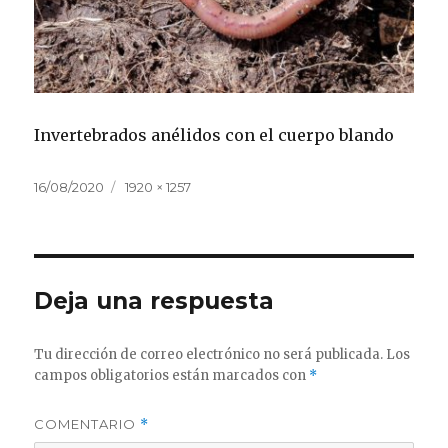
Invertebrados anélidos con el cuerpo blando
Publicado
Tamaño
16/08/2020
1920 × 1257
el
completo
Deja una respuesta
Tu dirección de correo electrónico no será publicada.
Los
campos obligatorios están marcados con
*
COMENTARIO
*