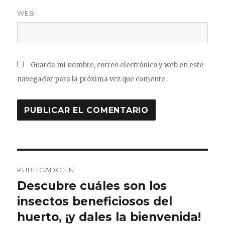
WEB
Guarda mi nombre, correo electrónico y web en este
navegador para la próxima vez que comente.
Navegación
PUBLICADO EN
de
Descubre cuáles son los
insectos beneficiosos del
entradas
huerto, ¡y dales la bienvenida!