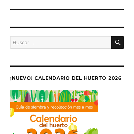
BU
Buscar
por:
¡NUEVO! CALENDARIO DEL HUERTO 2026