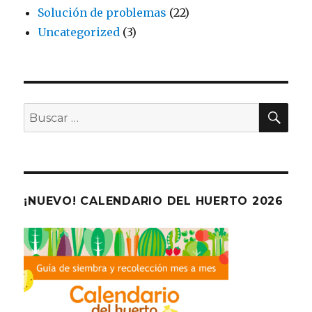
Solución de problemas
(22)
Uncategorized
(3)
BU
Buscar
por:
¡NUEVO! CALENDARIO DEL HUERTO 2026