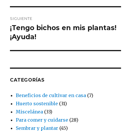
SIGUIENTE
¡Tengo bichos en mis plantas!
Entrada
siguiente:
¡Ayuda!
CATEGORÍAS
Beneficios de cultivar en casa
(7)
Huerto sostenible
(31)
Miscelánea
(33)
Para comer y cuidarse
(28)
Sembrar y plantar
(45)