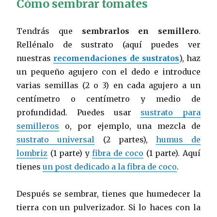
Cómo sembrar tomates
Tendrás que
sembrarlos en semillero
.
Rellénalo de sustrato (aquí puedes ver
nuestras
recomendaciones de sustratos
), haz
un pequeño agujero con el dedo e introduce
varias semillas (2 o 3) en cada agujero a un
centímetro o centímetro y medio de
profundidad. Puedes usar
sustrato para
semilleros
o, por ejemplo, una mezcla de
sustrato universal
(2 partes),
humus de
lombriz
(1 parte) y
fibra de coco
(1 parte). Aquí
tienes
un post dedicado a la fibra de coco
.
Después se sembrar, tienes que humedecer la
tierra con un pulverizador. Si lo haces con la