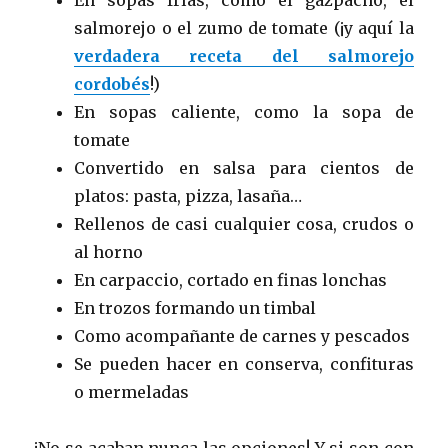
salmorejo o el zumo de tomate (¡y aquí la
verdadera receta del salmorejo
cordobés
!)
En sopas caliente, como la sopa de
tomate
Convertido en salsa para cientos de
platos: pasta, pizza, lasaña…
Rellenos de casi cualquier cosa, crudos o
al horno
En carpaccio, cortado en finas lonchas
En trozos formando un timbal
Como acompañante de carnes y pescados
Se pueden hacer en conserva, confituras
o mermeladas
¡No se acaban nunca las opciones! Y si son con