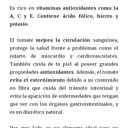
Es rico en
vitaminas antioxidantes como la
A, C y E. Contiene ácido fólico, hierro y
potasio.
El tomate
mejora la circulación
sanguínea,
protege la salud frente a problemas como el
infarto de miocardio y cardiovasculares.
También cuida de tu piel al poseer grandes
propiedades
antioxidantes
. Además, el tomate
evita el estreñimiento
debido a su contenido
en fibra que cuida del tránsito intestinal y
evita la aparición de enfermedades que tengan
que ver con los órganos gastrointestinales, y
es un diurético natural.
Por otro lado, es un alimento ideal para no