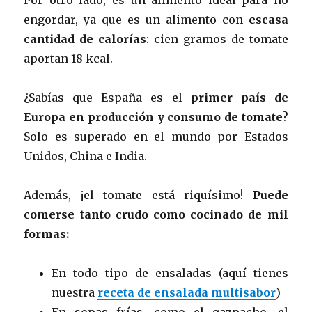
engordar, ya que es un alimento con
escasa
cantidad de calorías
: cien gramos de tomate
aportan 18 kcal.
¿Sabías que España es el
primer país de
Europa en producción y consumo de tomate
?
Solo es superado en el mundo por Estados
Unidos, China e India.
Además, ¡el tomate está riquísimo!
Puede
comerse tanto crudo como cocinado de mil
formas:
En todo tipo de ensaladas (aquí tienes
nuestra
receta de ensalada multisabor
)
En sopas frías, como el gazpacho, el