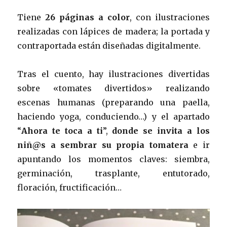
Tiene
26 páginas a color
, con ilustraciones
realizadas con lápices de madera; la portada y
contraportada están diseñadas digitalmente.
Tras el cuento, hay ilustraciones divertidas
sobre «tomates divertidos» realizando
escenas humanas (preparando una paella,
haciendo yoga, conduciendo…) y el apartado
“
Ahora te toca a ti
”,
donde se invita a los
niñ@s a sembrar su propia tomatera
e ir
apuntando los momentos claves: siembra,
germinación, trasplante, entutorado,
floración, fructificación…