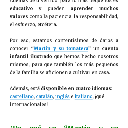
Además de divertido, para lo más pequeños es
educativo
y pueden
aprender muchos
valores
como la paciencia, la responsabilidad,
el esfuerzo, etcétera.
Por eso, estamos contentísimos de daros a
conocer
“
Martín y su tomatera
”
un
cuento
infantil ilustrado
que hemos hecho nosotros
mismos, para que también los más pequeños
de la familia se aficionen a cultivar en casa.
Además, está
disponible en cuatro idiomas
:
castellano
,
catalán
,
inglés
e
italiano
, ¡qué
internacionales!