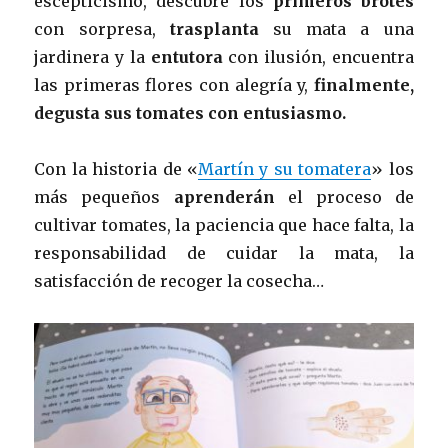
escepticismo, descubre los
primeros brotes
con sorpresa,
trasplanta
su mata a una
jardinera y la
entutora
con ilusión, encuentra
las primeras flores con alegría y,
finalmente,
degusta sus tomates con entusiasmo.
Con la historia de «
Martín y su tomatera
» los
más pequeños
aprenderán
el proceso de
cultivar tomates, la paciencia que hace falta, la
responsabilidad de cuidar la mata, la
satisfacción de recoger la cosecha…