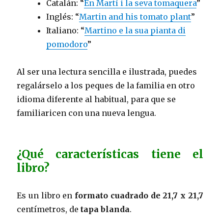
Catalán: “
En Martí i la seva tomaquera
”
Inglés: “
Martin and his tomato plant
”
Italiano: “
Martino e la sua pianta di
pomodoro
”
Al ser una lectura sencilla e ilustrada, puedes
regalárselo a los peques de la familia en otro
idioma diferente al habitual, para que se
familiaricen con una nueva lengua.
¿Qué características tiene el
libro?
Es un libro en
formato cuadrado de 21,7 x 21,7
centímetros, de
tapa blanda
.