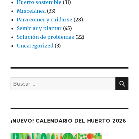
Huerto sostenible
(31)
Miscelánea
(33)
Para comer y cuidarse
(28)
Sembrar y plantar
(45)
Solución de problemas
(22)
Uncategorized
(3)
BU
Buscar
por:
¡NUEVO! CALENDARIO DEL HUERTO 2026