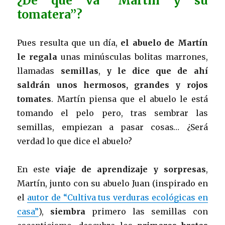
¿De qué va “Martín y su
tomatera”?
Pues resulta que un día,
el abuelo de Martín
le regala
unas minúsculas bolitas marrones,
llamadas
semillas
,
y le dice que de ahí
saldrán unos hermosos, grandes y rojos
tomates
. Martín piensa que el abuelo le está
tomando el pelo pero, tras sembrar las
semillas, empiezan a pasar cosas… ¿Será
verdad lo que dice el abuelo?
En este
viaje de aprendizaje y sorpresas
,
Martín, junto con su abuelo Juan (inspirado en
el
autor de “Cultiva tus verduras ecológicas en
casa”
),
siembra
primero las semillas con