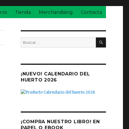
ros
Tienda
Merchandising
Contacta
BUSCAR
Buscar
por:
¡NUEVO! CALENDARIO DEL
HUERTO 2026
¡COMPRA NUESTRO LIBRO! EN
PAPEL O EBOOK