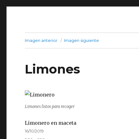
Imagen anterior
Imagen siguiente
Limones
Limones listos para recoger
Limonero en maceta
Publicado
16/10/2019
el