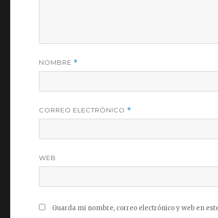
NOMBRE
*
CORREO ELECTRÓNICO
*
WEB
Guarda mi nombre, correo electrónico y web en est