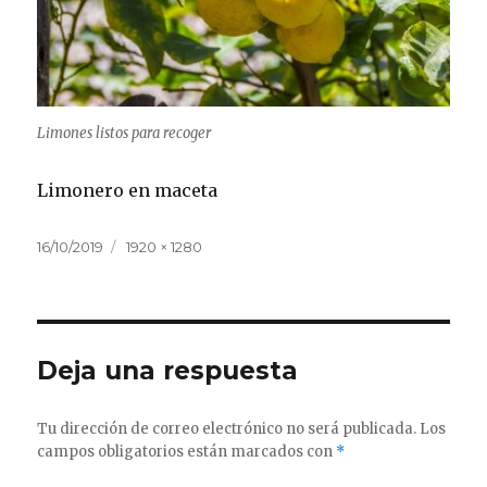
Limones listos para recoger
Limonero en maceta
Publicado
Tamaño
16/10/2019
1920 × 1280
el
completo
Deja una respuesta
Tu dirección de correo electrónico no será publicada.
Los
campos obligatorios están marcados con
*