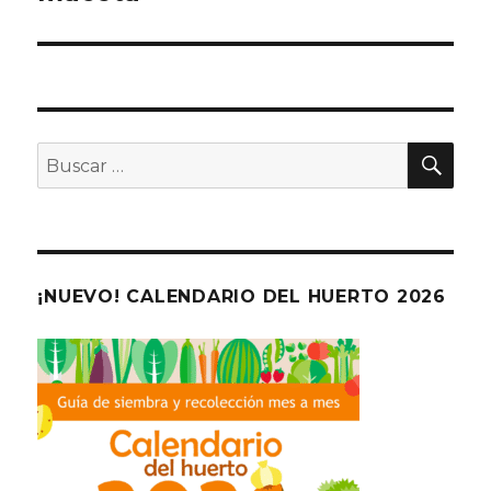
BU
Buscar
por:
¡NUEVO! CALENDARIO DEL HUERTO 2026