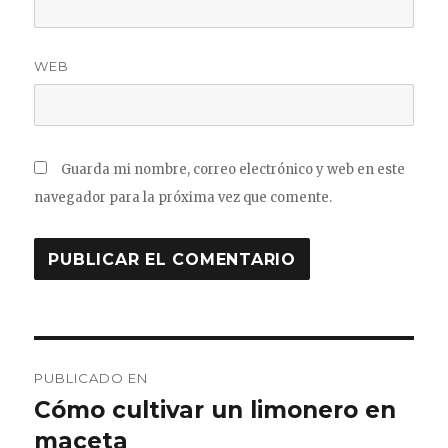
WEB
Guarda mi nombre, correo electrónico y web en este
navegador para la próxima vez que comente.
Navegación
PUBLICADO EN
de
Cómo cultivar un limonero en
maceta
entradas