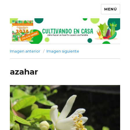
MENÚ
Imagen anterior
Imagen siguiente
azahar