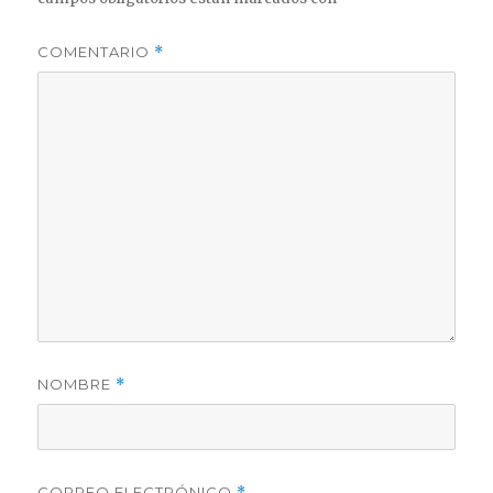
COMENTARIO
*
NOMBRE
*
CORREO ELECTRÓNICO
*