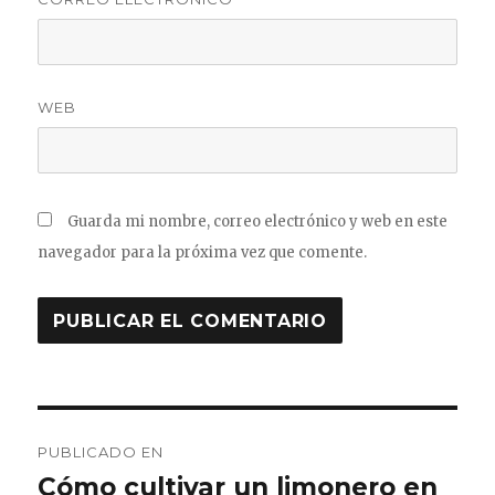
WEB
Guarda mi nombre, correo electrónico y web en este
navegador para la próxima vez que comente.
Navegación
PUBLICADO EN
de
Cómo cultivar un limonero en