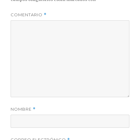
COMENTARIO
*
NOMBRE
*
CORREO ELECTRÓNICO
*