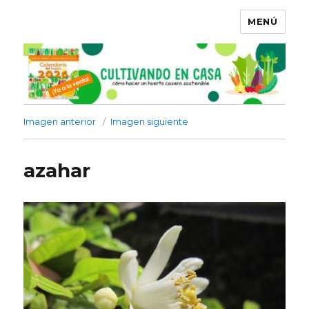
MENÚ
Imagen anterior
Imagen siguiente
azahar