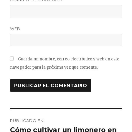
WEB
Guarda mi nombre, correo electrónico y web en este
navegador para la próxima vez que comente.
Navegación
PUBLICADO EN
de
Cómo cultivar un limonero en