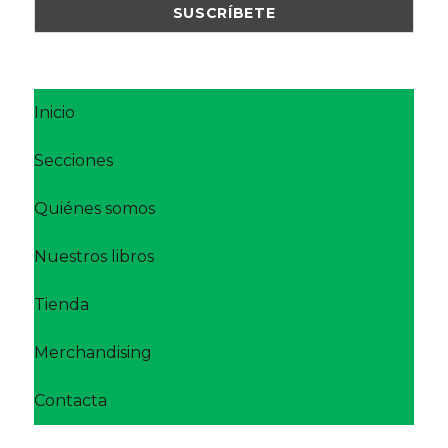
Inicio
Secciones
Quiénes somos
Nuestros libros
Tienda
Merchandising
Contacta