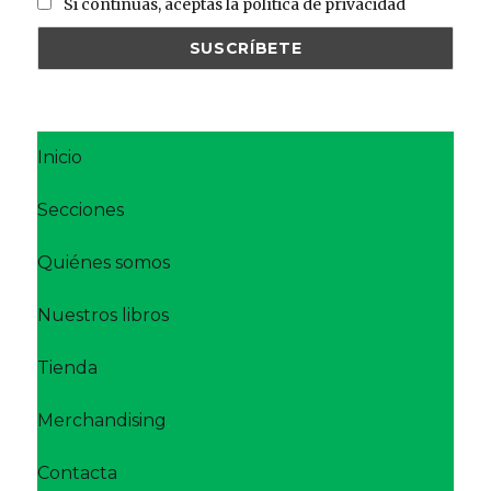
Si continúas, aceptas la política de privacidad
Inicio
Secciones
Quiénes somos
Nuestros libros
Tienda
Merchandising
Contacta