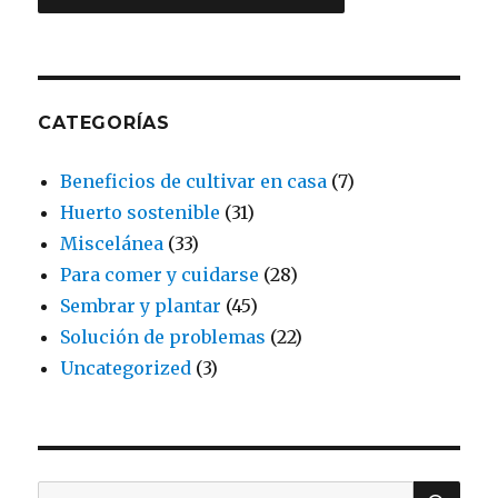
CATEGORÍAS
Beneficios de cultivar en casa
(7)
Huerto sostenible
(31)
Miscelánea
(33)
Para comer y cuidarse
(28)
Sembrar y plantar
(45)
Solución de problemas
(22)
Uncategorized
(3)
BU
Buscar