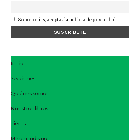
Si continúas, aceptas la política de privacidad
Inicio
Secciones
Quiénes somos
Nuestros libros
Tienda
Merchandising