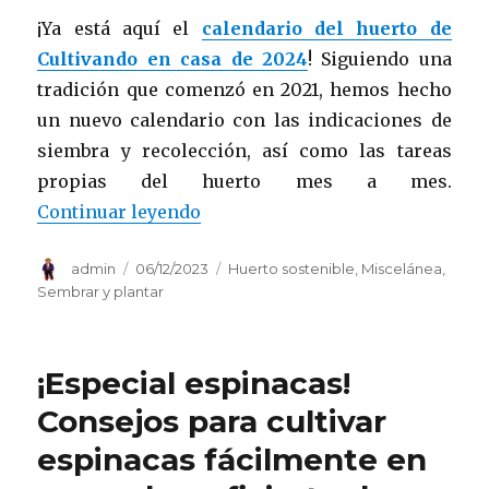
¡Ya está aquí el
calendario del huerto de
Cultivando en casa de 2024
! Siguiendo una
tradición que comenzó en 2021, hemos hecho
un nuevo calendario con las indicaciones de
siembra y recolección, así como las tareas
propias del huerto mes a mes.
«¡Llega el calendario del huerto
Continuar leyendo
Autor
Publicado
Categorías
admin
06/12/2023
Huerto sostenible
,
Miscelánea
,
el
Sembrar y plantar
¡Especial espinacas!
Consejos para cultivar
espinacas fácilmente en