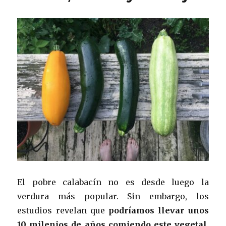
El pobre calabacín no es desde luego la
verdura más popular. Sin embargo, los
estudios revelan que
podríamos llevar unos
10 milenios de años comiendo este vegetal
,