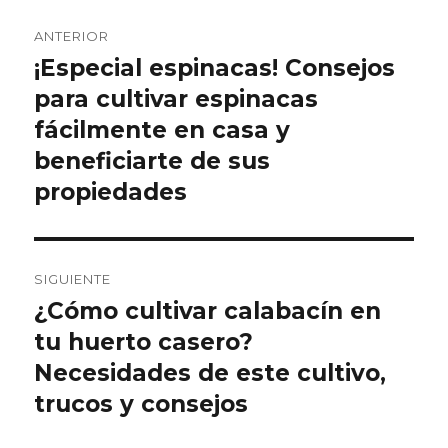
Navegación
ANTERIOR
de
¡Especial espinacas! Consejos
Entrada
anterior:
para cultivar espinacas
entradas
fácilmente en casa y
beneficiarte de sus
propiedades
SIGUIENTE
¿Cómo cultivar calabacín en
Entrada
siguiente:
tu huerto casero?
Necesidades de este cultivo,
trucos y consejos