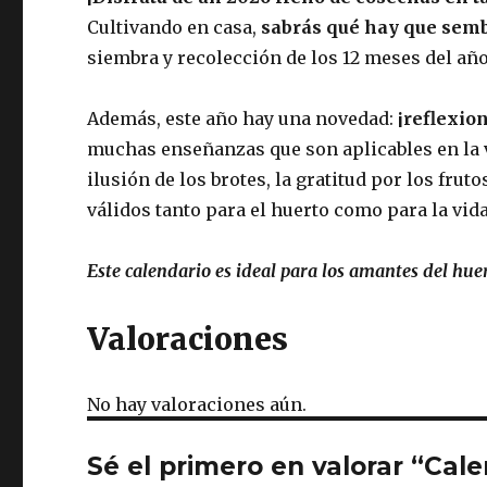
Cultivando en casa
,
sabrás qué hay que semb
siembra y recolección
de los 12 meses del año
Además, este año hay una novedad:
¡reflexio
muchas
enseñanzas que son aplicables en la 
ilusión de los brotes, la gratitud por los fr
válidos tanto para el huerto como para la vid
Este calendario es ideal para los amantes del huert
Valoraciones
No hay valoraciones aún.
Sé el primero en valorar “Cal