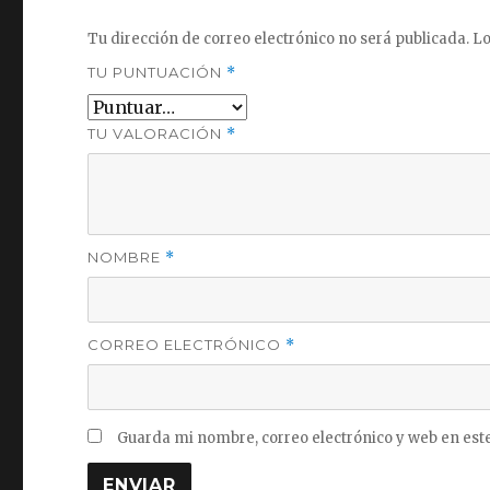
Tu dirección de correo electrónico no será publicada.
Lo
TU PUNTUACIÓN
*
TU VALORACIÓN
*
NOMBRE
*
CORREO ELECTRÓNICO
*
Guarda mi nombre, correo electrónico y web en est