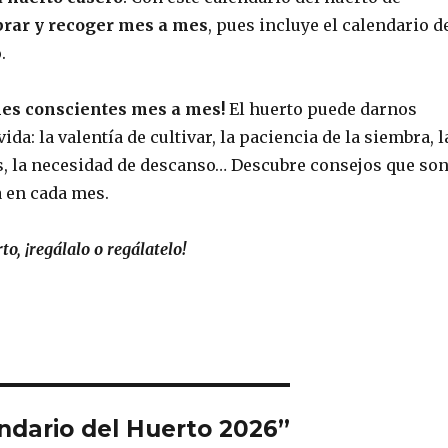
rar y recoger mes a mes
, pues
incluye el calendario d
.
nes conscientes mes a mes!
El huerto puede darnos
vida
: la valentía de cultivar, la paciencia de la siembra, l
utos, la necesidad de descanso… Descubre consejos que so
a en cada mes.
o, ¡regálalo o regálatelo!
endario del Huerto 2026”