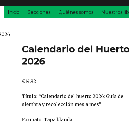
Inicio
Secciones
Quiénes somos
Nuestros lib
 2026
Calendario del Huert
2026
€
14.92
Título: “Calendario del huerto 2026: Guía de
siembra y recolección mes a mes”
Formato: Tapa blanda