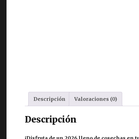
Descripción
Valoraciones (0)
Descripción
¡
Disfruta de un 2026 lleno de cosechas en t