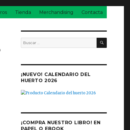
ros
Tienda
Merchandising
Contacta
BUSCAR
Buscar
o
por:
¡NUEVO! CALENDARIO DEL
HUERTO 2026
¡COMPRA NUESTRO LIBRO! EN
PAPEL O EBOOK