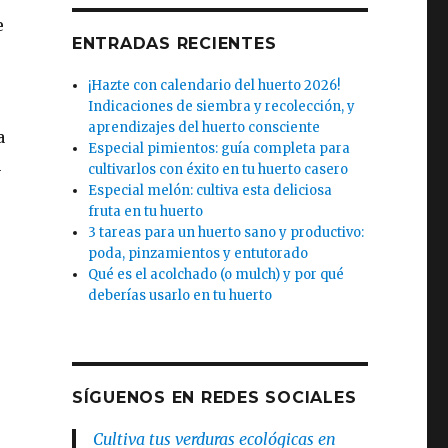
e
ENTRADAS RECIENTES
¡Hazte con calendario del huerto 2026!
Indicaciones de siembra y recolección, y
aprendizajes del huerto consciente
a
Especial pimientos: guía completa para
n
cultivarlos con éxito en tu huerto casero
Especial melón: cultiva esta deliciosa
fruta en tu huerto
3 tareas para un huerto sano y productivo:
poda, pinzamientos y entutorado
Qué es el acolchado (o mulch) y por qué
deberías usarlo en tu huerto
SÍGUENOS EN REDES SOCIALES
Cultiva tus verduras ecológicas en