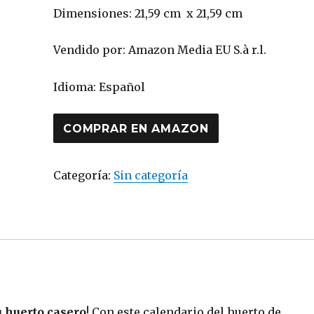
Dimensiones: 21,59 cm x 21,59 cm
Vendido por: Amazon Media EU S.à r.l.
Idioma: Español
COMPRAR EN AMAZON
Categoría:
Sin categoría
u huerto casero
!
Con este calendario del huerto de