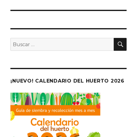
BU
Buscar
por:
¡NUEVO! CALENDARIO DEL HUERTO 2026