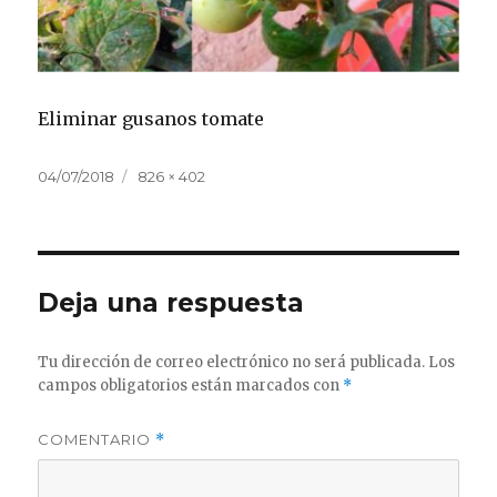
Eliminar gusanos tomate
Publicado
Tamaño
04/07/2018
826 × 402
el
completo
Deja una respuesta
Tu dirección de correo electrónico no será publicada.
Los
campos obligatorios están marcados con
*
COMENTARIO
*