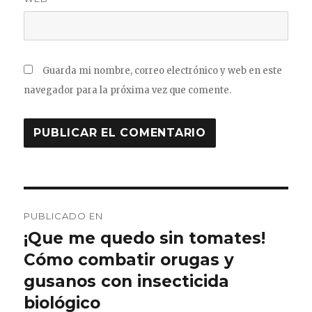
Guarda mi nombre, correo electrónico y web en este
navegador para la próxima vez que comente.
Navegación
PUBLICADO EN
de
¡Que me quedo sin tomates!
Cómo combatir orugas y
entradas
gusanos con insecticida
biológico