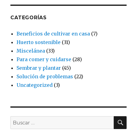
CATEGORÍAS
Beneficios de cultivar en casa
(7)
Huerto sostenible
(31)
Miscelánea
(33)
Para comer y cuidarse
(28)
Sembrar y plantar
(45)
Solución de problemas
(22)
Uncategorized
(3)
BU
Buscar
por: