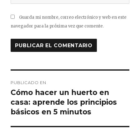
Guarda mi nombre, correo electrónico y web en este
navegador para la próxima vez que comente.
Navegación
PUBLICADO EN
de
Cómo hacer un huerto en
casa: aprende los principios
entradas
básicos en 5 minutos