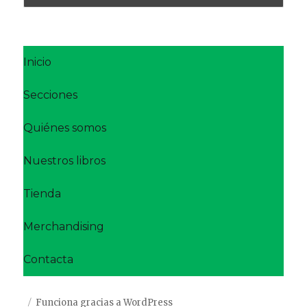
Inicio
Secciones
Quiénes somos
Nuestros libros
Tienda
Merchandising
Contacta
Funciona gracias a WordPress