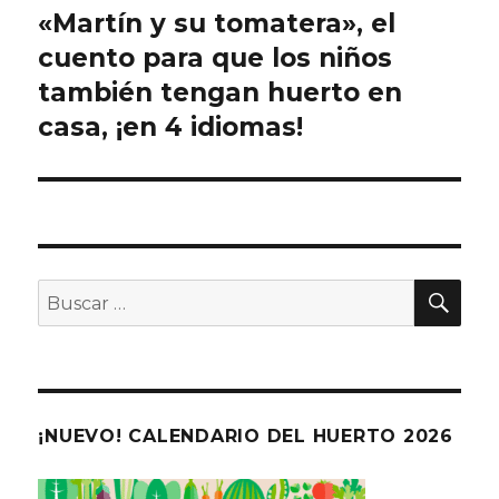
de
«Martín y su tomatera», el
cuento para que los niños
entradas
también tengan huerto en
casa, ¡en 4 idiomas!
BU
Buscar
por:
¡NUEVO! CALENDARIO DEL HUERTO 2026