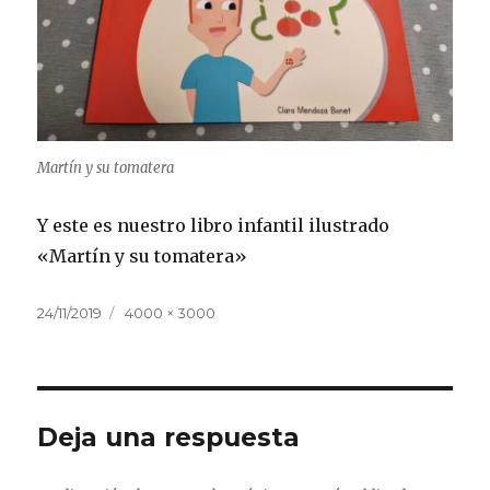
Martín y su tomatera
Y este es nuestro libro infantil ilustrado
«Martín y su tomatera»
Publicado
Tamaño
24/11/2019
4000 × 3000
el
completo
Deja una respuesta