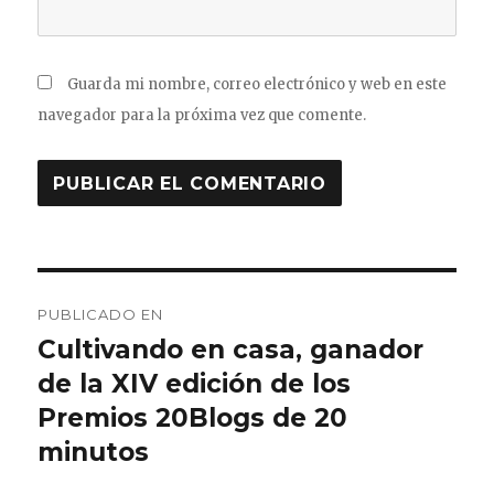
Guarda mi nombre, correo electrónico y web en este
navegador para la próxima vez que comente.
Navegación
PUBLICADO EN
de
Cultivando en casa, ganador
de la XIV edición de los
entradas
Premios 20Blogs de 20
minutos