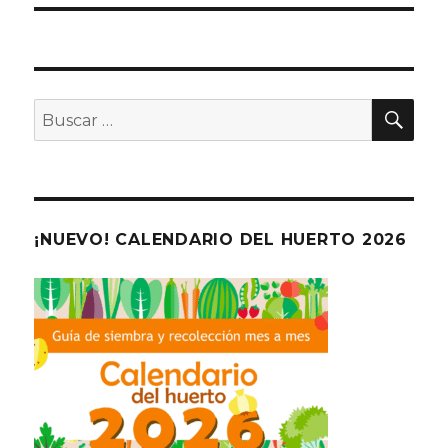
BU
Buscar
por:
¡NUEVO! CALENDARIO DEL HUERTO 2026