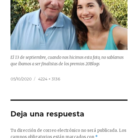
El 13 de septiembre, cuando nos hicimos esta foto, no sabíamos
que íbamos a ser finalistas de los premios 20Blogs
Publicado
Tamaño
05/10/2020
4224 × 3136
el
completo
Deja una respuesta
Tu dirección de correo electrónico no será publicada.
Los
campos obligatorios están marcados con
*