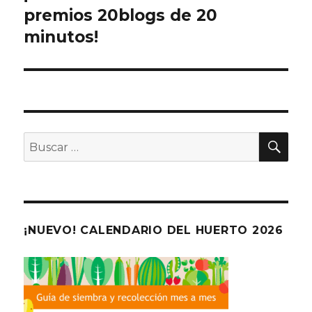
premios 20blogs de 20
entradas
minutos!
BU
Buscar
por:
¡NUEVO! CALENDARIO DEL HUERTO 2026