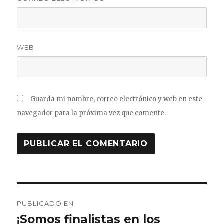
WEB
Guarda mi nombre, correo electrónico y web en este
navegador para la próxima vez que comente.
Navegación
PUBLICADO EN
de
¡Somos finalistas en los