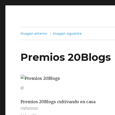
Imagen anterior
Imagen siguiente
Premios 20Blogs
El
Premios 20Blogs cultivando en casa
Publicado
05/10/2020
el