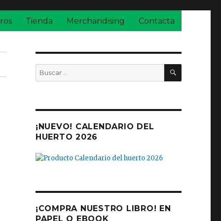
ros
Tienda
Merchandising
Contacta
BUSCAR
Buscar
por:
¡NUEVO! CALENDARIO DEL
HUERTO 2026
¡COMPRA NUESTRO LIBRO! EN
PAPEL O EBOOK