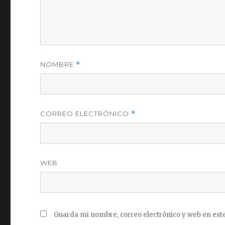
NOMBRE
*
CORREO ELECTRÓNICO
*
WEB
Guarda mi nombre, correo electrónico y web en est