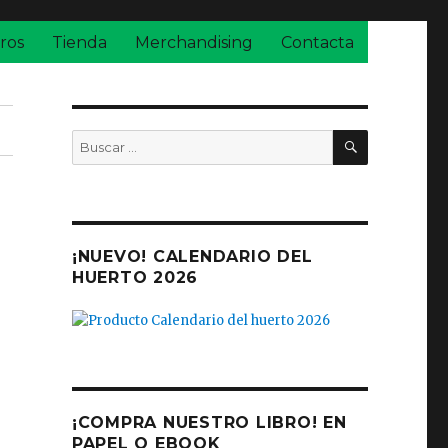
ros
Tienda
Merchandising
Contacta
BUSCAR
Buscar
por:
¡NUEVO! CALENDARIO DEL
HUERTO 2026
¡COMPRA NUESTRO LIBRO! EN
PAPEL O EBOOK