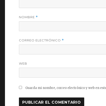
NOMBRE
*
CORREO ELECTRÓNICO
*
WEB
Guarda mi nombre, correo electrónico y web en est