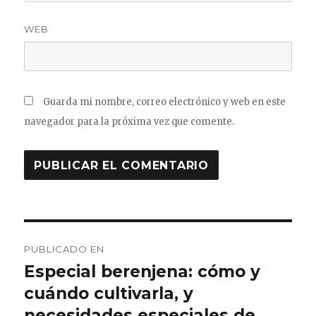
WEB
Guarda mi nombre, correo electrónico y web en este
navegador para la próxima vez que comente.
Navegación
PUBLICADO EN
de
Especial berenjena: cómo y
cuándo cultivarla, y
entradas
necesidades especiales de