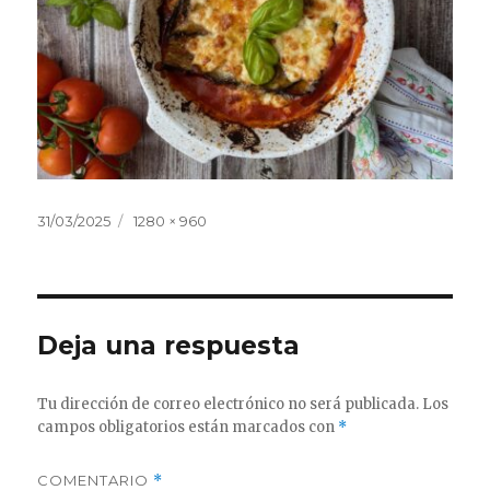
Publicado
Tamaño
31/03/2025
1280 × 960
el
completo
Deja una respuesta
Tu dirección de correo electrónico no será publicada.
Los
campos obligatorios están marcados con
*
COMENTARIO
*