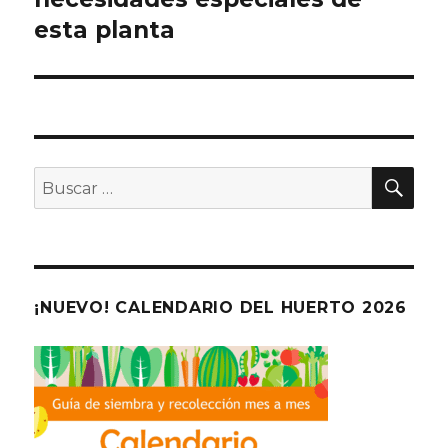
esta planta
BU
Buscar
por:
¡NUEVO! CALENDARIO DEL HUERTO 2026