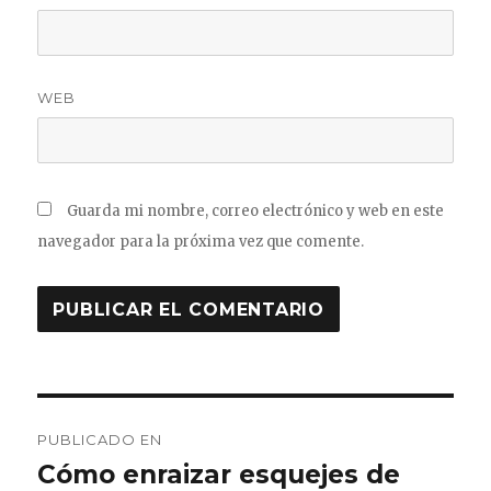
WEB
Guarda mi nombre, correo electrónico y web en este
navegador para la próxima vez que comente.
Navegación
PUBLICADO EN
de
Cómo enraizar esquejes de