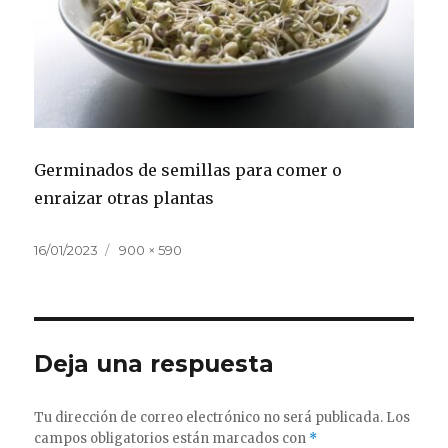
Germinados de semillas para comer o
enraizar otras plantas
Publicado
Tamaño
16/01/2023
900 × 590
el
completo
Deja una respuesta
Tu dirección de correo electrónico no será publicada.
Los
campos obligatorios están marcados con
*