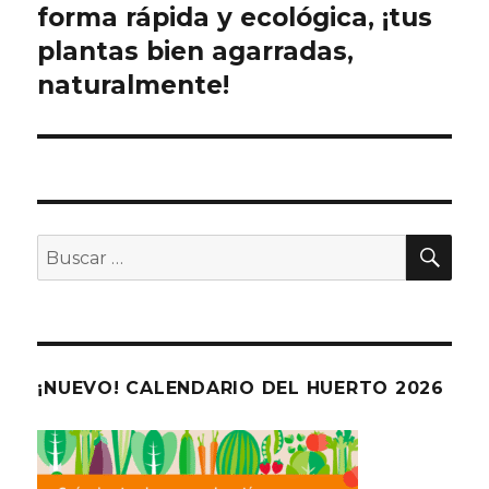
forma rápida y ecológica, ¡tus
entradas
plantas bien agarradas,
naturalmente!
BU
Buscar
por:
¡NUEVO! CALENDARIO DEL HUERTO 2026