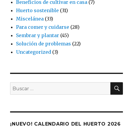
Beneficios de cultivar en casa
(7)
Huerto sostenible
(31)
Miscelánea
(33)
Para comer y cuidarse
(28)
Sembrar y plantar
(45)
Solución de problemas
(22)
Uncategorized
(3)
BU
Buscar
por:
¡NUEVO! CALENDARIO DEL HUERTO 2026