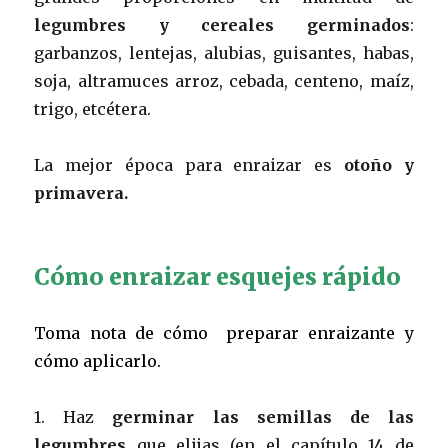
legumbres y cereales germinados
:
garbanzos, lentejas, alubias, guisantes, habas,
soja, altramuces arroz, cebada, centeno, maíz,
trigo, etcétera.
La mejor época para enraizar es
otoño y
primavera.
Cómo enraizar esquejes rápido
Toma nota de cómo preparar enraizante y
cómo aplicarlo.
1. Haz
germinar las semillas de las
legumbres
que elijas (en el capítulo 14 de