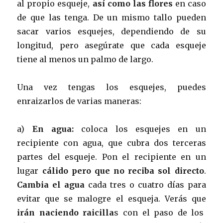
al propio esqueje,
así como las flores
en caso
de que las tenga. De un mismo tallo pueden
sacar varios esquejes, dependiendo de su
longitud, pero asegúrate que cada esqueje
tiene al menos un palmo de largo.
Una vez tengas los esquejes, puedes
enraizarlos de varias maneras:
a)
En agua:
coloca los esquejes en un
recipiente con agua, que cubra dos terceras
partes del esqueje. Pon el recipiente en un
lugar
cálido pero que no reciba sol directo
.
Cambia el agua
cada tres o cuatro días para
evitar que se malogre el esqueja. Verás que
irán naciendo raicilla
s con el paso de los