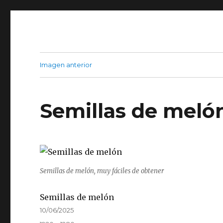
Imagen anterior
Semillas de meló
Semillas de melón, muy fáciles de obtener
Semillas de melón
Publicado
10/06/2025
el