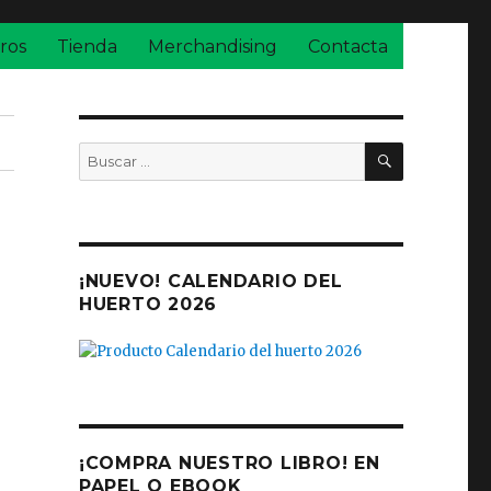
ros
Tienda
Merchandising
Contacta
BUSCAR
Buscar
por:
¡NUEVO! CALENDARIO DEL
HUERTO 2026
¡COMPRA NUESTRO LIBRO! EN
PAPEL O EBOOK