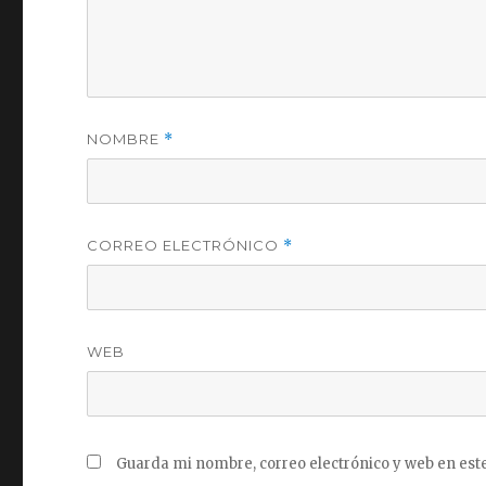
NOMBRE
*
CORREO ELECTRÓNICO
*
WEB
Guarda mi nombre, correo electrónico y web en est