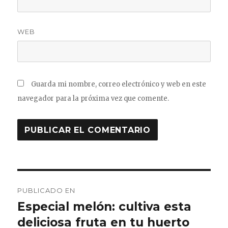
WEB
Guarda mi nombre, correo electrónico y web en este
navegador para la próxima vez que comente.
Navegación
PUBLICADO EN
de
Especial melón: cultiva esta
deliciosa fruta en tu huerto
entradas