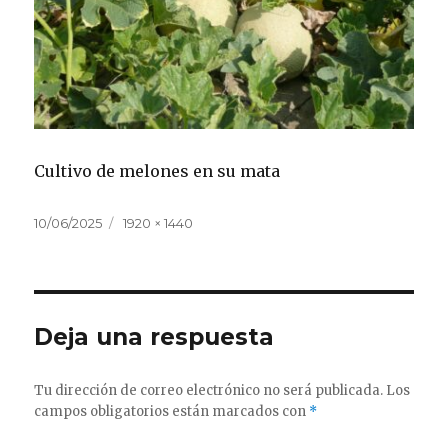
Cultivo de melones en su mata
Publicado
Tamaño
10/06/2025
1920 × 1440
el
completo
Deja una respuesta
Tu dirección de correo electrónico no será publicada.
Los
campos obligatorios están marcados con
*