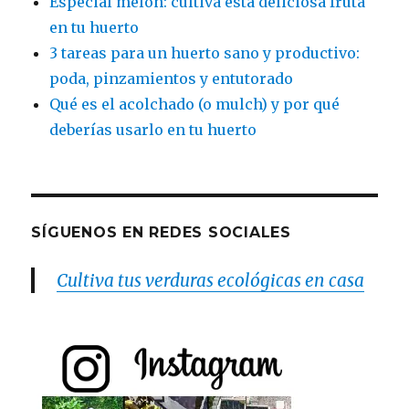
Especial melón: cultiva esta deliciosa fruta
en tu huerto
3 tareas para un huerto sano y productivo:
poda, pinzamientos y entutorado
Qué es el acolchado (o mulch) y por qué
deberías usarlo en tu huerto
SÍGUENOS EN REDES SOCIALES
Cultiva tus verduras ecológicas en casa