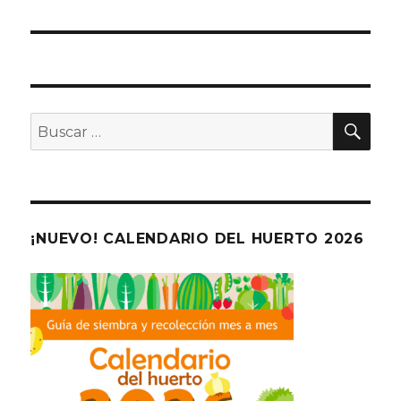
BU
Buscar
por:
¡NUEVO! CALENDARIO DEL HUERTO 2026