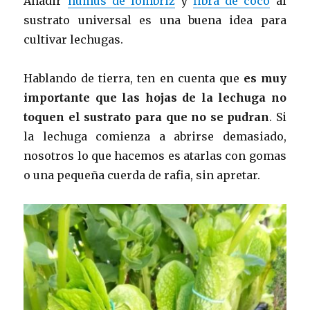
Añadir
humus de lombriz
y
fibra de coco
al
sustrato universal es una buena idea para
cultivar lechugas.
Hablando de tierra, ten en cuenta que
es muy
importante que las hojas de la lechuga no
toquen el sustrato para que no se pudran
. Si
la lechuga comienza a abrirse demasiado,
nosotros lo que hacemos es atarlas con gomas
o una pequeña cuerda de rafia, sin apretar.