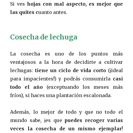
Si ves
hojas con mal aspecto, es mejor que
las quites c
uanto antes.
Cosecha de lechuga
La cosecha es uno de los puntos más
ventajosos a la hora de decidirte a cultivar
lechugas:
tiene un ciclo de vida corto
(¡ideal
para impacientes!) y podrás consumirla
casi
todo el año
(exceptuando los meses más
fríos), si haces una plantación escalonada.
Además, lo mejor de todo y que no todo el
mundo sabe, ¡es que
puedes recoger varias
veces la cosecha de un mismo ejemplar
!