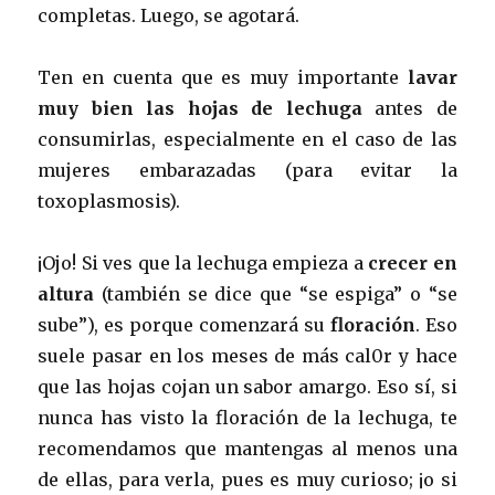
completas. Luego, se agotará.
Ten en cuenta que es muy importante
lavar
muy bien las hojas de lechuga
antes de
consumirlas, especialmente en el caso de las
mujeres embarazadas (para evitar la
toxoplasmosis).
¡Ojo! Si ves que la lechuga empieza a
crecer en
altura
(también se dice que “se espiga” o “se
sube”), es porque comenzará su
floración
. Eso
suele pasar en los meses de más cal0r y hace
que las hojas cojan un sabor amargo. Eso sí, si
nunca has visto la floración de la lechuga, te
recomendamos que mantengas al menos una
de ellas, para verla, pues es muy curioso; ¡o si