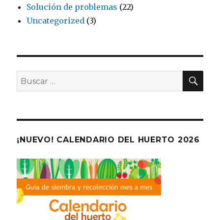
Solución de problemas
(22)
Uncategorized
(3)
BU
Buscar
por:
¡NUEVO! CALENDARIO DEL HUERTO 2026