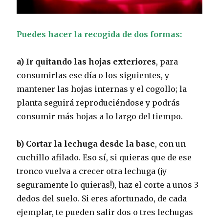
Puedes hacer la recogida de dos formas:
a)
Ir quitando las hojas exteriores
, para
consumirlas ese día o los siguientes, y
mantener las hojas internas y el cogollo; la
planta seguirá reproduciéndose y podrás
consumir más hojas a lo largo del tiempo.
b) Cortar la lechuga desde la base
, con un
cuchillo afilado. Eso sí, si quieras que de ese
tronco vuelva a crecer otra lechuga (¡y
seguramente lo quieras!), haz el corte a unos 3
dedos del suelo. Si eres afortunado, de cada
ejemplar, te pueden salir dos o tres lechugas