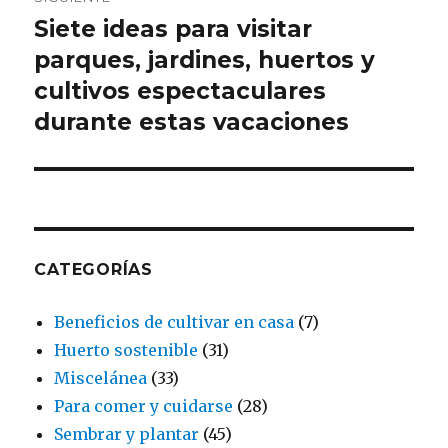
Siete ideas para visitar
Entrada
siguiente:
parques, jardines, huertos y
cultivos espectaculares
durante estas vacaciones
CATEGORÍAS
Beneficios de cultivar en casa
(7)
Huerto sostenible
(31)
Miscelánea
(33)
Para comer y cuidarse
(28)
Sembrar y plantar
(45)