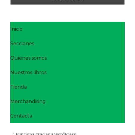
Inicio
Secciones
Quiénes somos
Nuestros libros
Tienda
Merchandising
Contacta
Funciona gracias a WordPress