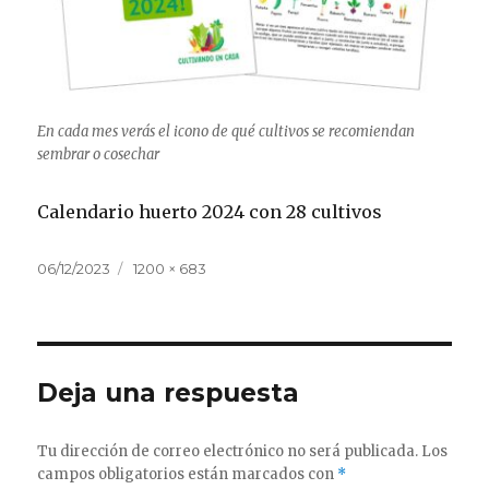
En cada mes verás el icono de qué cultivos se recomiendan
sembrar o cosechar
Calendario huerto 2024 con 28 cultivos
Publicado
Tamaño
06/12/2023
1200 × 683
el
completo
Deja una respuesta
Tu dirección de correo electrónico no será publicada.
Los
campos obligatorios están marcados con
*