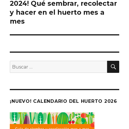
2024! Qué sembrar, recolectar
entradas
y hacer en el huerto mes a
mes
BU
Buscar
por:
¡NUEVO! CALENDARIO DEL HUERTO 2026