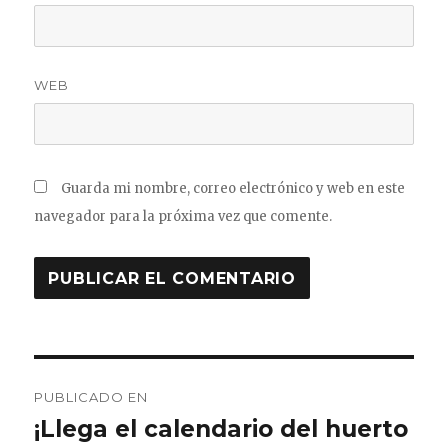
WEB
Guarda mi nombre, correo electrónico y web en este
navegador para la próxima vez que comente.
Navegación
PUBLICADO EN
de
¡Llega el calendario del huerto