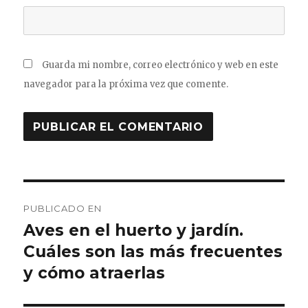
Guarda mi nombre, correo electrónico y web en este
navegador para la próxima vez que comente.
Navegación
PUBLICADO EN
de
Aves en el huerto y jardín.
Cuáles son las más frecuentes
entradas
y cómo atraerlas