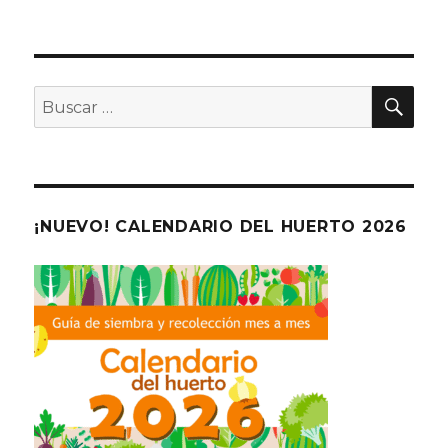
BU
Buscar
por:
¡NUEVO! CALENDARIO DEL HUERTO 2026