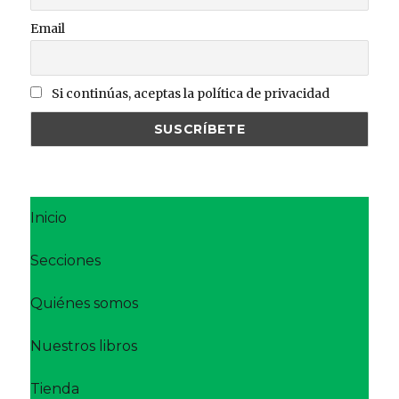
Email
Si continúas, aceptas la política de privacidad
Inicio
Secciones
Quiénes somos
Nuestros libros
Tienda