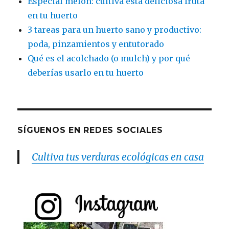
Especial melón: cultiva esta deliciosa fruta
en tu huerto
3 tareas para un huerto sano y productivo:
poda, pinzamientos y entutorado
Qué es el acolchado (o mulch) y por qué
deberías usarlo en tu huerto
SÍGUENOS EN REDES SOCIALES
Cultiva tus verduras ecológicas en casa