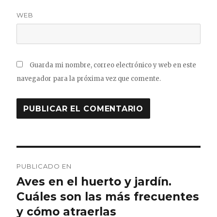
WEB
Guarda mi nombre, correo electrónico y web en este
navegador para la próxima vez que comente.
Navegación
PUBLICADO EN
de
Aves en el huerto y jardín.
Cuáles son las más frecuentes
entradas
y cómo atraerlas