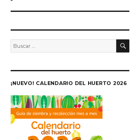
BU
Buscar
por:
¡NUEVO! CALENDARIO DEL HUERTO 2026