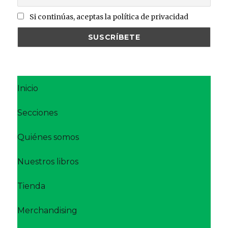
Si continúas, aceptas la política de privacidad
Inicio
Secciones
Quiénes somos
Nuestros libros
Tienda
Merchandising