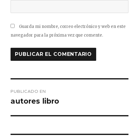
Guarda mi nombre, correo electrónico y web en este
navegador para la próxima vez que comente.
Navegación
PUBLICADO EN
de
autores libro
entradas