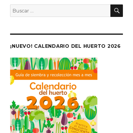
BU
Buscar
por:
¡NUEVO! CALENDARIO DEL HUERTO 2026