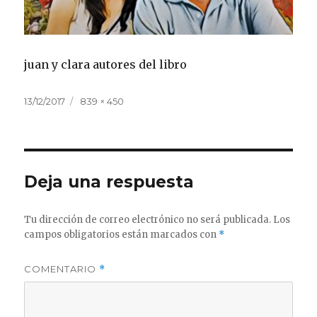
juan y clara autores del libro
Publicado
Tamaño
13/12/2017
839 × 450
el
completo
Deja una respuesta
Tu dirección de correo electrónico no será publicada.
Los
campos obligatorios están marcados con
*
COMENTARIO
*