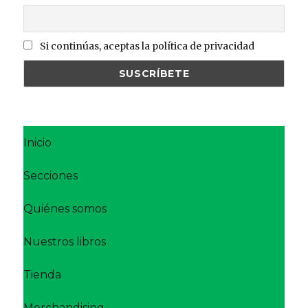
Si continúas, aceptas la política de privacidad
Inicio
Secciones
Quiénes somos
Nuestros libros
Tienda
Merchandising