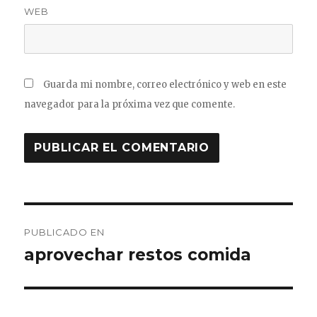
WEB
Guarda mi nombre, correo electrónico y web en este
navegador para la próxima vez que comente.
Navegación
PUBLICADO EN
de
aprovechar restos comida
entradas