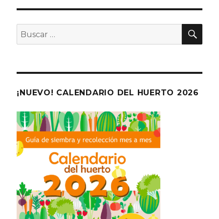
BU
Buscar
por:
¡NUEVO! CALENDARIO DEL HUERTO 2026