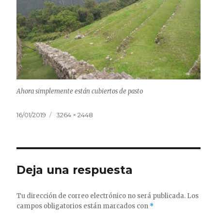
Ahora simplemente están cubiertos de pasto
Publicado
Tamaño
16/01/2019
3264 × 2448
el
completo
Deja una respuesta
Tu dirección de correo electrónico no será publicada.
Los
campos obligatorios están marcados con
*