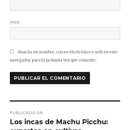
WEB
Guarda mi nombre, correo electrónico y web en este
navegador para la próxima vez que comente.
Navegación
PUBLICADO EN
de
Los incas de Machu Picchu: