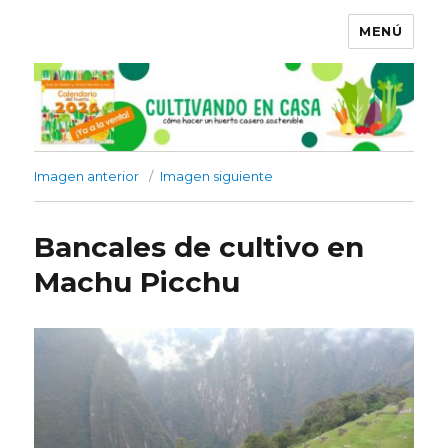
MENÚ
Imagen anterior
Imagen siguiente
Bancales de cultivo en
Machu Picchu