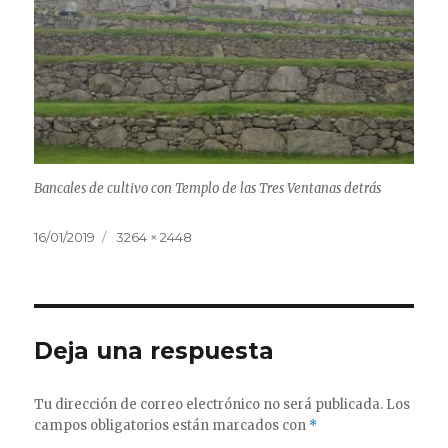
Bancales de cultivo con Templo de las Tres Ventanas detrás
Publicado
Tamaño
16/01/2019
3264 × 2448
el
completo
Deja una respuesta
Tu dirección de correo electrónico no será publicada.
Los
campos obligatorios están marcados con
*