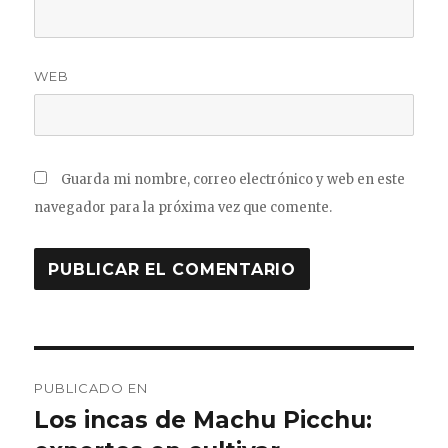
WEB
Guarda mi nombre, correo electrónico y web en este
navegador para la próxima vez que comente.
Navegación
PUBLICADO EN
de
Los incas de Machu Picchu: