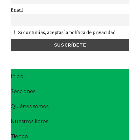
Email
Si continúas, aceptas la política de privacidad
Inicio
Secciones
Quiénes somos
Nuestros libros
Tienda