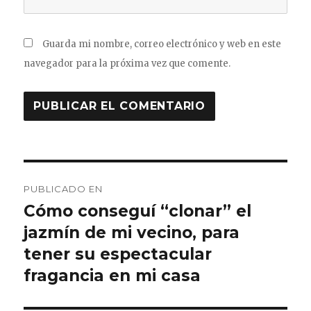
Guarda mi nombre, correo electrónico y web en este
navegador para la próxima vez que comente.
Navegación
PUBLICADO EN
de
Cómo conseguí “clonar” el
jazmín de mi vecino, para
entradas
tener su espectacular
fragancia en mi casa