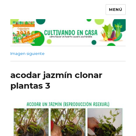
MENÚ
Imagen siguiente
acodar jazmín clonar
plantas 3