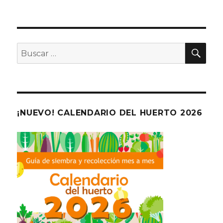
BU
Buscar
por:
¡NUEVO! CALENDARIO DEL HUERTO 2026