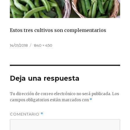
Estos tres cultivos son complementarios
Publicado
Tamaño
14/01/2018
840 × 450
el
completo
Deja una respuesta
Tu dirección de correo electrónico no será publicada.
Los
campos obligatorios están marcados con
*
COMENTARIO
*