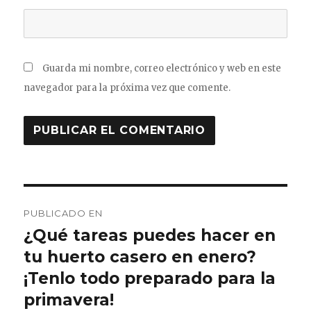
Guarda mi nombre, correo electrónico y web en este
navegador para la próxima vez que comente.
Navegación
PUBLICADO EN
de
¿Qué tareas puedes hacer en
tu huerto casero en enero?
entradas
¡Tenlo todo preparado para la
primavera!