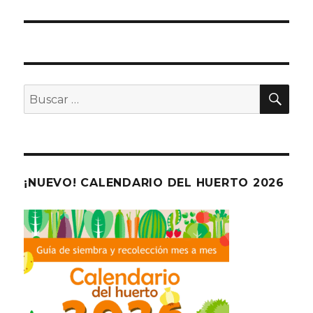
BU
Buscar
por:
¡NUEVO! CALENDARIO DEL HUERTO 2026