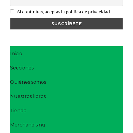
Si continúas, aceptas la política de privacidad
Inicio
Secciones
Quiénes somos
Nuestros libros
Tienda
Merchandising