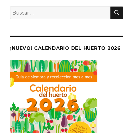
BU
Buscar
por:
¡NUEVO! CALENDARIO DEL HUERTO 2026