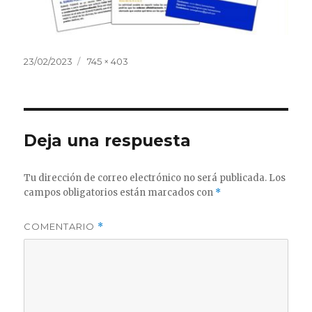
Publicado
Tamaño
23/02/2023
745 × 403
el
completo
Deja una respuesta
Tu dirección de correo electrónico no será publicada.
Los
campos obligatorios están marcados con
*
COMENTARIO
*