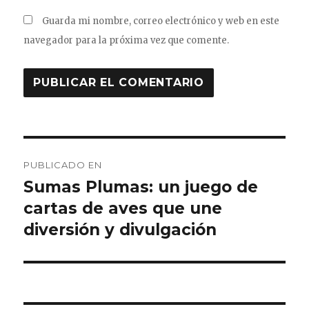
Guarda mi nombre, correo electrónico y web en este
navegador para la próxima vez que comente.
Navegación
PUBLICADO EN
de
Sumas Plumas: un juego de
cartas de aves que une
entradas
diversión y divulgación