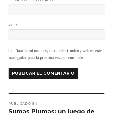
*
WEB
Guarda mi nombre, correo electrónico y web en este
navegador para la próxima vez que comente.
Navegación
PUBLICADO EN
de
Sumas Plumas: un juego de