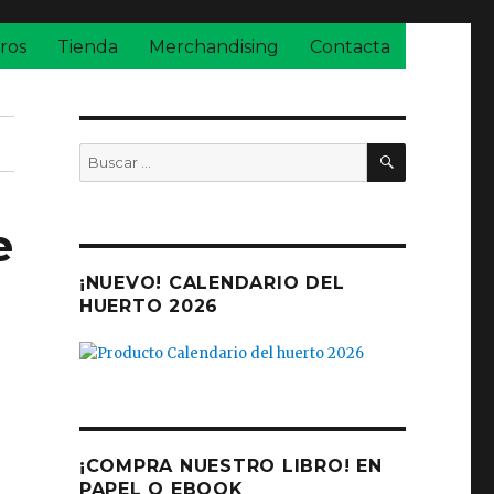
ros
Tienda
Merchandising
Contacta
BUSCAR
Buscar
por:
e
¡NUEVO! CALENDARIO DEL
HUERTO 2026
¡COMPRA NUESTRO LIBRO! EN
PAPEL O EBOOK