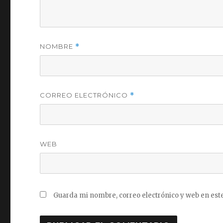
NOMBRE
*
CORREO ELECTRÓNICO
*
WEB
Guarda mi nombre, correo electrónico y web en est