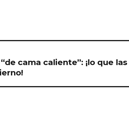
“de cama caliente”: ¡lo que las
ierno!