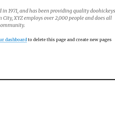
n 1971, and has been providing quality doohickey
m City, XYZ employs over 2,000 people and does all
 community.
ur dashboard
to delete this page and create new pages