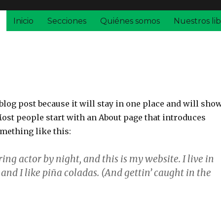
Inicio
Secciones
Quiénes somos
Nuestros lib
 blog post because it will stay in one place and will sho
Most people start with an About page that introduces
omething like this:
ing actor by night, and this is my website. I live in
and I like piña coladas. (And gettin’ caught in the