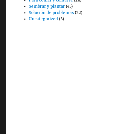
Para comer y cuidarse
(28)
Sembrar y plantar
(45)
Solución de problemas
(22)
Uncategorized
(3)