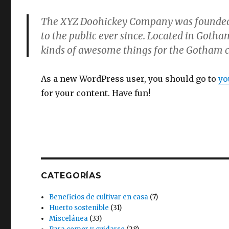
The XYZ Doohickey Company was founded i
to the public ever since. Located in Gotha
kinds of awesome things for the Gotham
As a new WordPress user, you should go to
yo
for your content. Have fun!
CATEGORÍAS
Beneficios de cultivar en casa
(7)
Huerto sostenible
(31)
Miscelánea
(33)