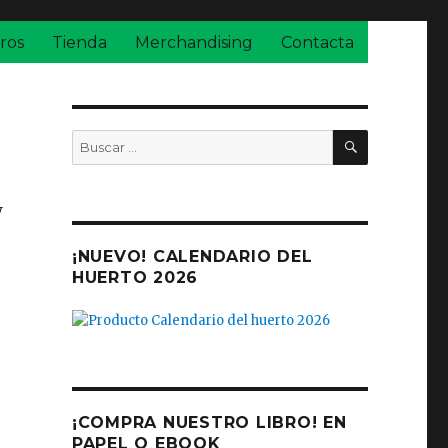
ros
Tienda
Merchandising
Contacta
BUSCAR
Buscar
por:
w
¡NUEVO! CALENDARIO DEL
HUERTO 2026
¡COMPRA NUESTRO LIBRO! EN
PAPEL O EBOOK