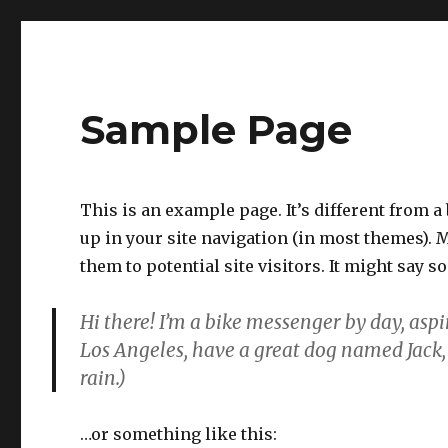
Sample Page
This is an example page. It’s different from a
up in your site navigation (in most themes). 
them to potential site visitors. It might say s
Hi there! I’m a bike messenger by day, aspir
Los Angeles, have a great dog named Jack, 
rain.)
…or something like this: