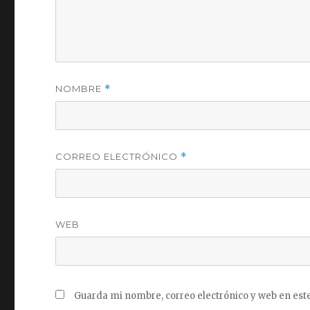
NOMBRE
*
CORREO ELECTRÓNICO
*
WEB
Guarda mi nombre, correo electrónico y web en est