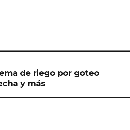
tema de riego por goteo
echa y más