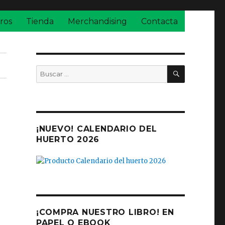
ros
Tienda
Merchandising
Contacta
BUSCAR
Buscar
por:
¡NUEVO! CALENDARIO DEL
HUERTO 2026
¡COMPRA NUESTRO LIBRO! EN
PAPEL O EBOOK