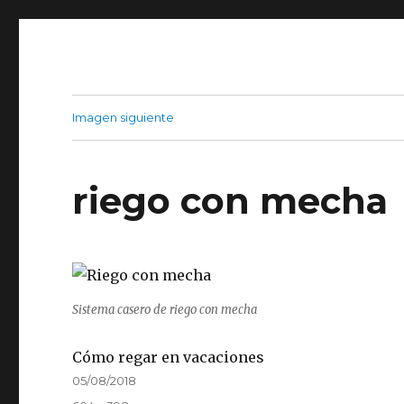
Imagen siguiente
riego con mecha
Sistema casero de riego con mecha
Cómo regar en vacaciones
Publicado
05/08/2018
el