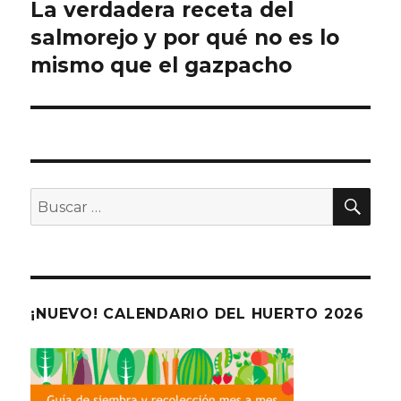
de
La verdadera receta del
salmorejo y por qué no es lo
entradas
mismo que el gazpacho
BU
Buscar
por:
¡NUEVO! CALENDARIO DEL HUERTO 2026