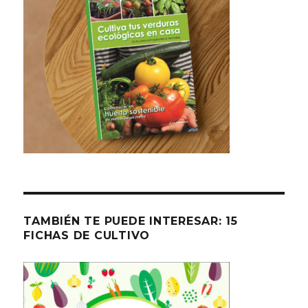
TAMBIÉN TE PUEDE INTERESAR: 15
FICHAS DE CULTIVO