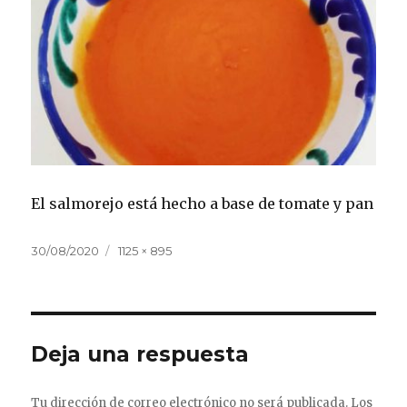
El salmorejo está hecho a base de tomate y pan
Publicado
Tamaño
30/08/2020
1125 × 895
el
completo
Deja una respuesta
Tu dirección de correo electrónico no será publicada.
Los