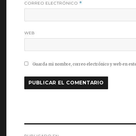
CORREO ELECTRÓNICO
*
WEB
Guarda mi nombre, correo electrónico y web en est
Navegación
PUBLICADO EN