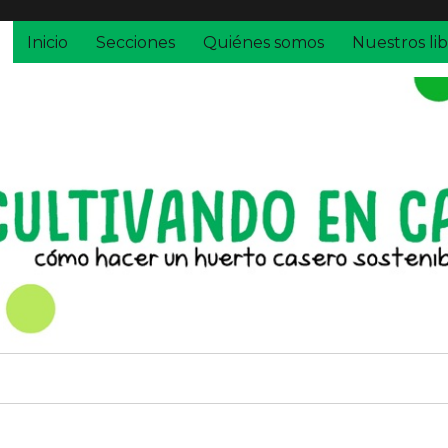
Inicio
Secciones
Quiénes somos
Nuestros lib