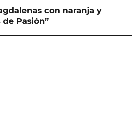
gdalenas con naranja y
 de Pasión”