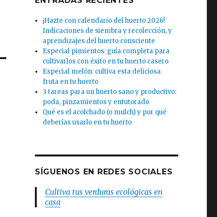
ENTRADAS RECIENTES
¡Hazte con calendario del huerto 2026!
Indicaciones de siembra y recolección, y
aprendizajes del huerto consciente
Especial pimientos: guía completa para
cultivarlos con éxito en tu huerto casero
Especial melón: cultiva esta deliciosa
fruta en tu huerto
3 tareas para un huerto sano y productivo:
poda, pinzamientos y entutorado
Qué es el acolchado (o mulch) y por qué
deberías usarlo en tu huerto
SÍGUENOS EN REDES SOCIALES
Cultiva tus verduras ecológicas en
casa