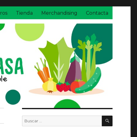
ros
Tienda
Merchandising
Contacta
BUSCAR
Buscar
por: