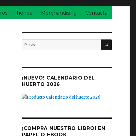
ros
Tienda
Merchandising
Contacta
BUSCAR
Buscar
por:
¡NUEVO! CALENDARIO DEL
HUERTO 2026
¡COMPRA NUESTRO LIBRO! EN
PAPEL O EBOOK