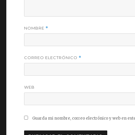
NOMBRE
*
CORREO ELECTRÓNICO
*
WEB
Guarda mi nombre, correo electrónico y web en est