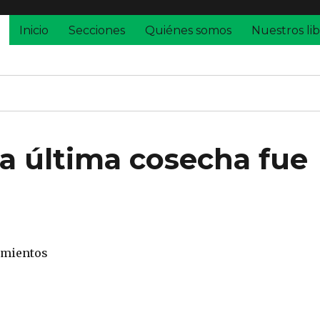
Inicio
Secciones
Quiénes somos
Nuestros lib
la última cosecha fue