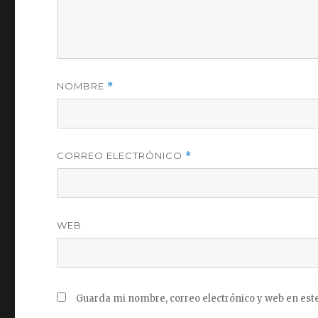
NOMBRE
*
CORREO ELECTRÓNICO
*
WEB
Guarda mi nombre, correo electrónico y web en est