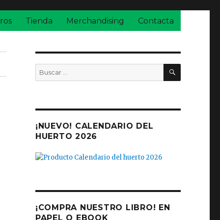
ros
Tienda
Merchandising
Contacta
BUSCAR
Buscar
por:
¡NUEVO! CALENDARIO DEL
HUERTO 2026
¡COMPRA NUESTRO LIBRO! EN
PAPEL O EBOOK