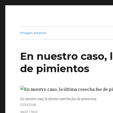
Imagen anterior
En nuestro caso, 
de pimientos
En nuestro caso, la última cosecha fue de pimientos
Publicado
27/10/2018
el
Tamaño
1600 × 900