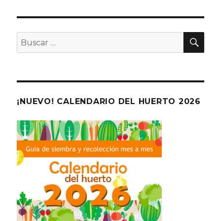
BU
Buscar
por:
¡NUEVO! CALENDARIO DEL HUERTO 2026