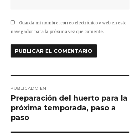
Guarda mi nombre, correo electrónico y web en este
navegador para la próxima vez que comente.
Navegación
PUBLICADO EN
de
Preparación del huerto para la
próxima temporada, paso a
entradas
paso