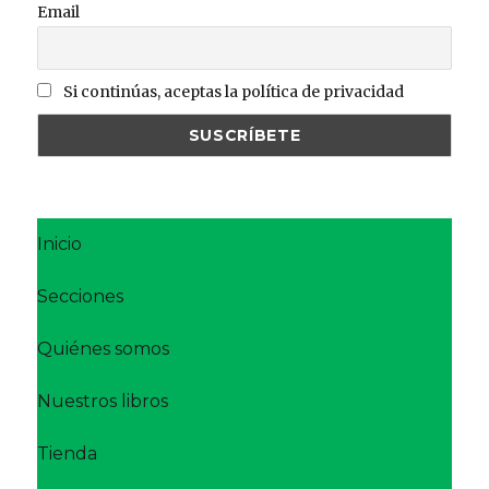
Email
Si continúas, aceptas la política de privacidad
Inicio
Secciones
Quiénes somos
Nuestros libros
Tienda