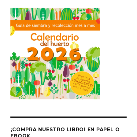
¡COMPRA NUESTRO LIBRO! EN PAPEL O
EBOOK