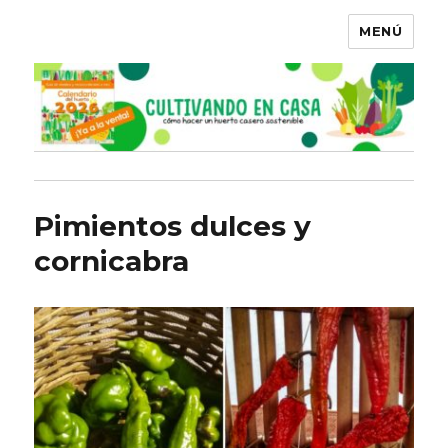
MENÚ
Pimientos dulces y
cornicabra