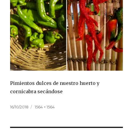
Pimientos dulces de nuestro huerto y
cornicabra secándose
Publicado
Tamaño
16/10/2018
1564 × 1564
el
completo